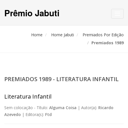
Prêmio Jabuti
Toggl
navig
Home
Home Jabuti
Premiados Por Edição
Premiados 1989
PREMIADOS 1989 - LITERATURA INFANTIL
Literatura Infantil
Sem colocação -
Título:
Alguma Coisa
|
Autor(a):
Ricardo
Azevedo
|
Editora(s):
Ftd