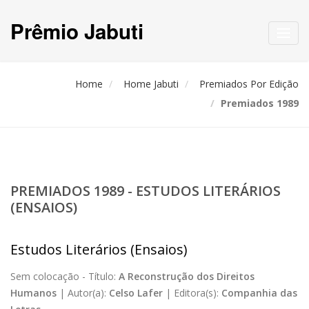
Prêmio Jabuti
Toggl
navig
Home
Home Jabuti
Premiados Por Edição
Premiados 1989
PREMIADOS 1989 - ESTUDOS LITERÁRIOS
(ENSAIOS)
Estudos Literários (Ensaios)
Sem colocação -
Título:
A Reconstrução dos Direitos
Humanos
|
Autor(a):
Celso Lafer
|
Editora(s):
Companhia das