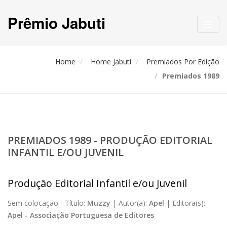
Prêmio Jabuti
Toggl
navig
Home
Home Jabuti
Premiados Por Edição
Premiados 1989
PREMIADOS 1989 - PRODUÇÃO EDITORIAL
INFANTIL E/OU JUVENIL
Produção Editorial Infantil e/ou Juvenil
Sem colocação -
Título:
Muzzy
|
Autor(a):
Apel
|
Editora(s):
Apel - Associação Portuguesa de Editores