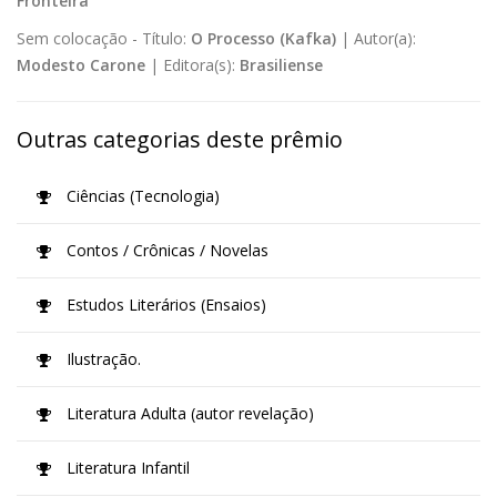
Fronteira
Sem colocação -
Título:
O Processo (Kafka)
|
Autor(a):
Modesto Carone
|
Editora(s):
Brasiliense
Outras categorias deste prêmio
Ciências (Tecnologia)
Contos / Crônicas / Novelas
Estudos Literários (Ensaios)
Ilustração.
Literatura Adulta (autor revelação)
Literatura Infantil