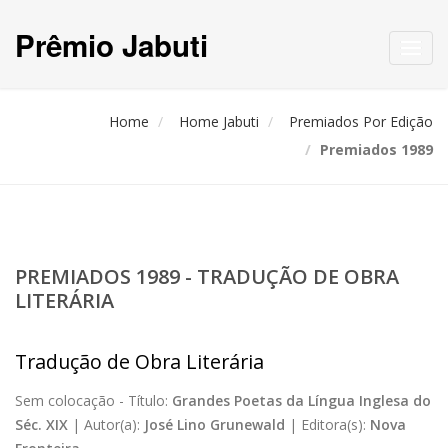
Prêmio Jabuti
Toggl
navig
Home
Home Jabuti
Premiados Por Edição
Premiados 1989
PREMIADOS 1989 - TRADUÇÃO DE OBRA
LITERÁRIA
Tradução de Obra Literária
Sem colocação -
Título:
Grandes Poetas da Língua Inglesa do
Séc. XIX
|
Autor(a):
José Lino Grunewald
|
Editora(s):
Nova