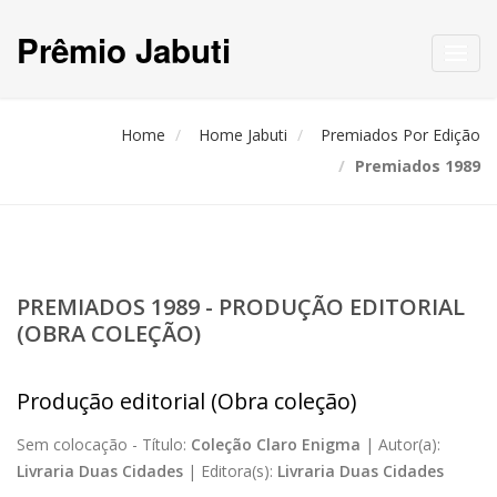
Prêmio Jabuti
Toggl
navig
Home
Home Jabuti
Premiados Por Edição
Premiados 1989
PREMIADOS 1989 - PRODUÇÃO EDITORIAL
(OBRA COLEÇÃO)
Produção editorial (Obra coleção)
Sem colocação -
Título:
Coleção Claro Enigma
|
Autor(a):
Livraria Duas Cidades
|
Editora(s):
Livraria Duas Cidades