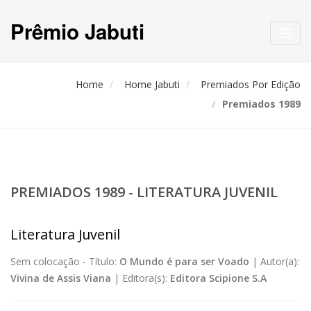
Prêmio Jabuti
Toggl
navig
Home
Home Jabuti
Premiados Por Edição
Premiados 1989
PREMIADOS 1989 - LITERATURA JUVENIL
Literatura Juvenil
Sem colocação -
Título:
O Mundo é para ser Voado
|
Autor(a):
Vivina de Assis Viana
|
Editora(s):
Editora Scipione S.A