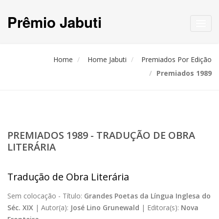
Prêmio Jabuti
Toggl
navig
Home
Home Jabuti
Premiados Por Edição
Premiados 1989
PREMIADOS 1989 - TRADUÇÃO DE OBRA
LITERÁRIA
Tradução de Obra Literária
Sem colocação -
Título:
Grandes Poetas da Língua Inglesa do
Séc. XIX
|
Autor(a):
José Lino Grunewald
|
Editora(s):
Nova