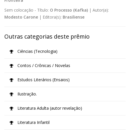
Fronteira
Sem colocação -
Título:
O Processo (Kafka)
|
Autor(a):
Modesto Carone
|
Editora(s):
Brasiliense
Outras categorias deste prêmio
Ciências (Tecnologia)
Contos / Crônicas / Novelas
Estudos Literários (Ensaios)
Ilustração.
Literatura Adulta (autor revelação)
Literatura Infantil