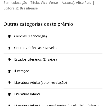
Sem colocação -
Título:
Vice-Verso
|
Autor(a):
Alice Ruiz
|
Editora(s):
Brasiliense
Outras categorias deste prêmio
Ciências (Tecnologia)
Contos / Crônicas / Novelas
Estudos Literários (Ensaios)
Ilustração.
Literatura Adulta (autor revelação)
Literatura Infantil
Literatura Infantil ou Juvenil (Autor Revelação) - Prêmio