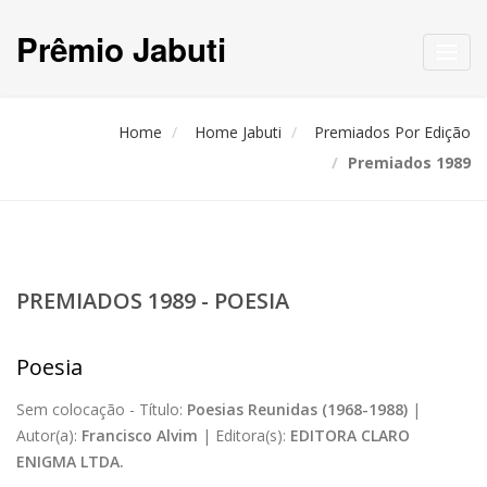
Prêmio Jabuti
Toggl
navig
Home
Home Jabuti
Premiados Por Edição
Premiados 1989
PREMIADOS 1989 - POESIA
Poesia
Sem colocação -
Título:
Poesias Reunidas (1968-1988)
|
Autor(a):
Francisco Alvim
|
Editora(s):
EDITORA CLARO
ENIGMA LTDA.