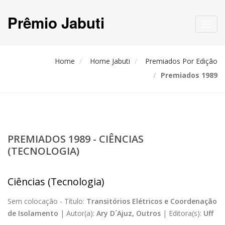
Prêmio Jabuti
Toggl
navig
Home
Home Jabuti
Premiados Por Edição
Premiados 1989
PREMIADOS 1989 - CIÊNCIAS
(TECNOLOGIA)
Ciências (Tecnologia)
Sem colocação -
Título:
Transitórios Elétricos e Coordenação
de Isolamento
|
Autor(a):
Ary D´Ajuz, Outros
|
Editora(s):
Uff