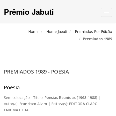
Prêmio Jabuti
Toggl
navig
Home
Home Jabuti
Premiados Por Edição
Premiados 1989
PREMIADOS 1989 - POESIA
Poesia
Sem colocação -
Título:
Poesias Reunidas (1968-1988)
|
Autor(a):
Francisco Alvim
|
Editora(s):
EDITORA CLARO
ENIGMA LTDA.