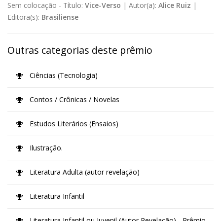
Sem colocação -
Título:
Vice-Verso
|
Autor(a):
Alice Ruiz
|
Editora(s):
Brasiliense
Outras categorias deste prêmio
Ciências (Tecnologia)
Contos / Crônicas / Novelas
Estudos Literários (Ensaios)
Ilustração.
Literatura Adulta (autor revelação)
Literatura Infantil
Literatura Infantil ou Juvenil (Autor Revelação) - Prêmio