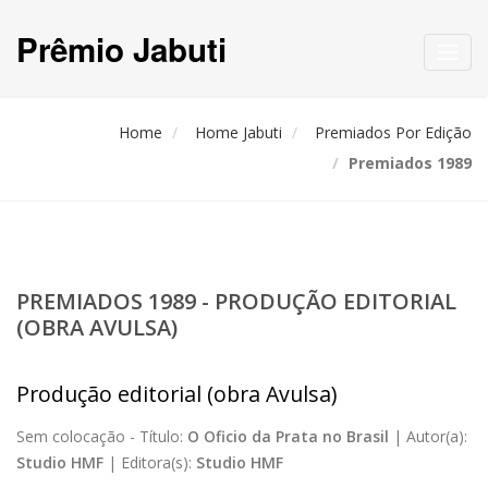
Prêmio Jabuti
Toggl
navig
Home
Home Jabuti
Premiados Por Edição
Premiados 1989
PREMIADOS 1989 - PRODUÇÃO EDITORIAL
(OBRA AVULSA)
Produção editorial (obra Avulsa)
Sem colocação -
Título:
O Oficio da Prata no Brasil
|
Autor(a):
Studio HMF
|
Editora(s):
Studio HMF