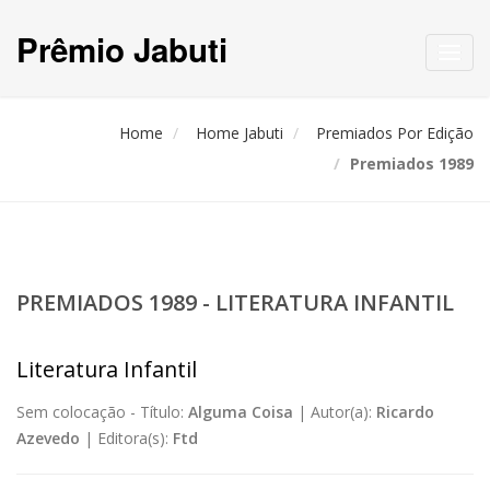
Prêmio Jabuti
Toggl
navig
Home
Home Jabuti
Premiados Por Edição
Premiados 1989
PREMIADOS 1989 - LITERATURA INFANTIL
Literatura Infantil
Sem colocação -
Título:
Alguma Coisa
|
Autor(a):
Ricardo
Azevedo
|
Editora(s):
Ftd