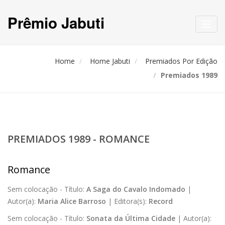
Prêmio Jabuti
Toggl
navig
Home
Home Jabuti
Premiados Por Edição
Premiados 1989
PREMIADOS 1989 - ROMANCE
Romance
Sem colocação -
Título:
A Saga do Cavalo Indomado
|
Autor(a):
Maria Alice Barroso
|
Editora(s):
Record
Sem colocação -
Título:
Sonata da Última Cidade
|
Autor(a):