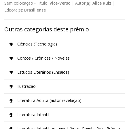
Sem colocação -
Título:
Vice-Verso
|
Autor(a):
Alice Ruiz
|
Editora(s):
Brasiliense
Outras categorias deste prêmio
Ciências (Tecnologia)
Contos / Crônicas / Novelas
Estudos Literários (Ensaios)
Ilustração.
Literatura Adulta (autor revelação)
Literatura Infantil
Literatura Infantil ou Juvenil (Autor Revelação) - Prêmio