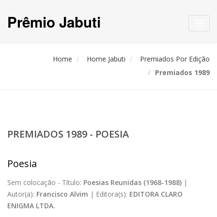
Prêmio Jabuti
Toggl
navig
Home
Home Jabuti
Premiados Por Edição
Premiados 1989
PREMIADOS 1989 - POESIA
Poesia
Sem colocação -
Título:
Poesias Reunidas (1968-1988)
|
Autor(a):
Francisco Alvim
|
Editora(s):
EDITORA CLARO
ENIGMA LTDA.