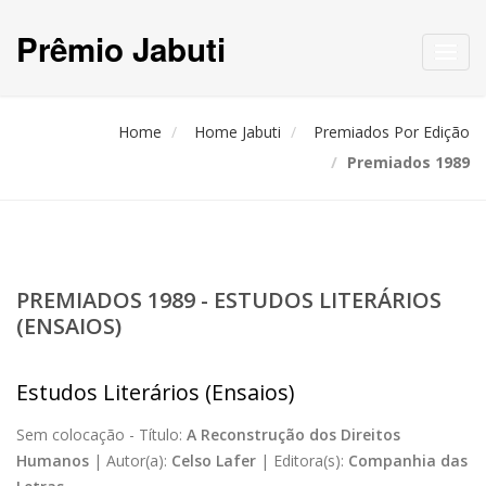
Prêmio Jabuti
Toggl
navig
Home
Home Jabuti
Premiados Por Edição
Premiados 1989
PREMIADOS 1989 - ESTUDOS LITERÁRIOS
(ENSAIOS)
Estudos Literários (Ensaios)
Sem colocação -
Título:
A Reconstrução dos Direitos
Humanos
|
Autor(a):
Celso Lafer
|
Editora(s):
Companhia das