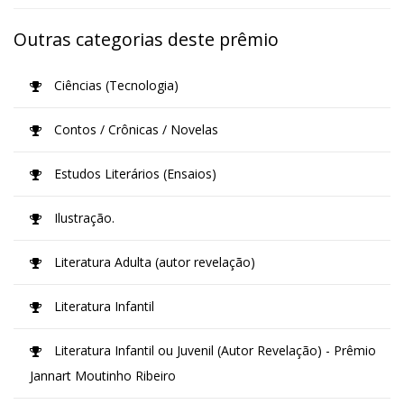
Outras categorias deste prêmio
Ciências (Tecnologia)
Contos / Crônicas / Novelas
Estudos Literários (Ensaios)
Ilustração.
Literatura Adulta (autor revelação)
Literatura Infantil
Literatura Infantil ou Juvenil (Autor Revelação) - Prêmio
Jannart Moutinho Ribeiro