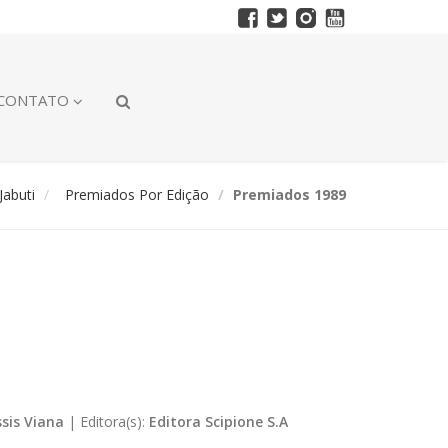
CONTATO
abuti
Premiados Por Edição
Premiados 1989
ssis Viana
|
Editora(s):
Editora Scipione S.A