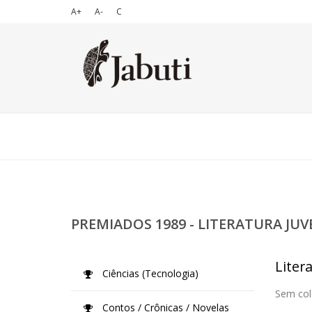
A+
A-
C
PREMIADOS 1989 - LITERATURA JUV
Litera
Ciências (Tecnologia)
Sem col
Contos / Crônicas / Novelas