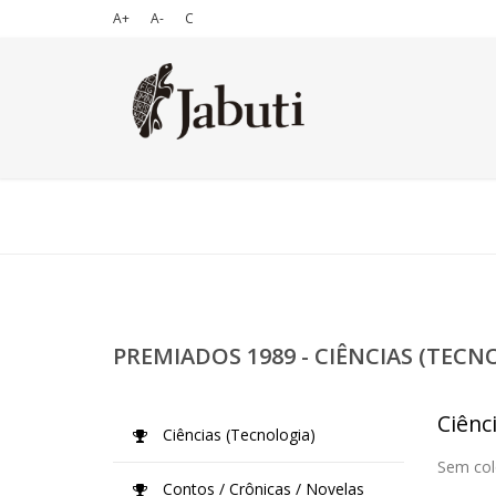
A+
A-
C
PREMIADOS 1989 - CIÊNCIAS (TECN
Ciênc
Ciências (Tecnologia)
Sem col
Contos / Crônicas / Novelas