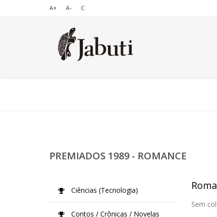
A+
A-
C
PREMIADOS 1989 - ROMANCE
Roma
Ciências (Tecnologia)
Sem col
Contos / Crônicas / Novelas