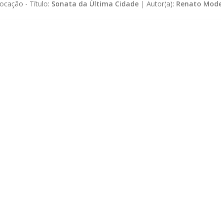
ocação -
Título:
Sonata da Última Cidade
|
Autor(a):
Renato Mode