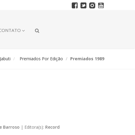
CONTATO
abuti
Premiados Por Edição
Premiados 1989
ce Barroso
|
Editora(s):
Record