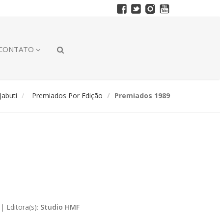
CONTATO
abuti
Premiados Por Edição
Premiados 1989
|
Editora(s):
Studio HMF