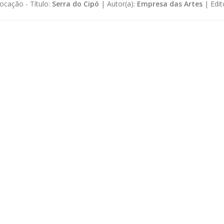
ocação -
Título:
Serra do Cipó
|
Autor(a):
Empresa das Artes
|
Edit