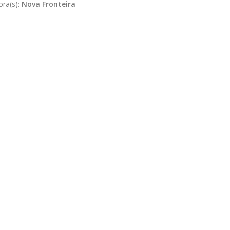
ora(s):
Nova Fronteira