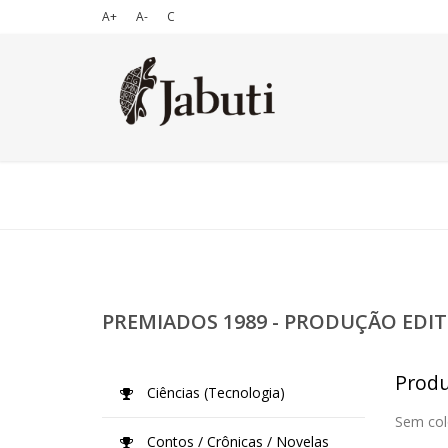
A+
A-
C
PREMIADOS 1989 - PRODUÇÃO EDIT
Produ
Ciências (Tecnologia)
Sem col
Contos / Crônicas / Novelas