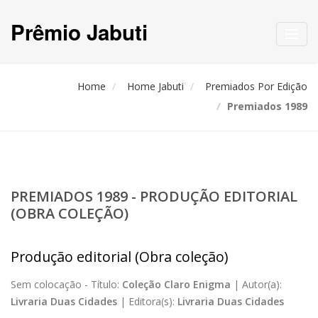
Prêmio Jabuti
Toggl
navig
Home
Home Jabuti
Premiados Por Edição
Premiados 1989
PREMIADOS 1989 - PRODUÇÃO EDITORIAL
(OBRA COLEÇÃO)
Produção editorial (Obra coleção)
Sem colocação -
Título:
Coleção Claro Enigma
|
Autor(a):
Livraria Duas Cidades
|
Editora(s):
Livraria Duas Cidades