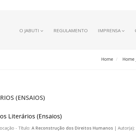
O JABUTI
REGULAMENTO
IMPRENSA
Home
Home J
RIOS (ENSAIOS)
os Literários (Ensaios)
ocação -
Título:
A Reconstrução dos Direitos Humanos
|
Autor(a):