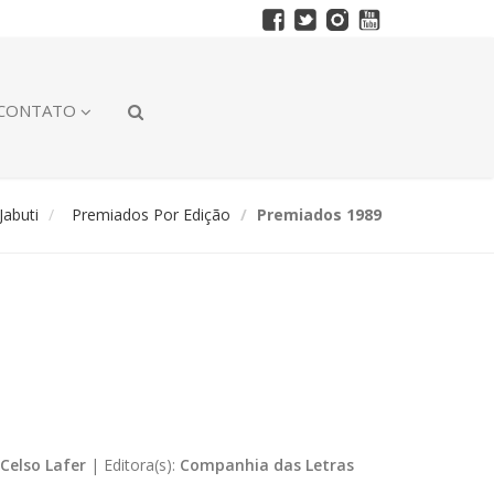
CONTATO
abuti
Premiados Por Edição
Premiados 1989
Celso Lafer
|
Editora(s):
Companhia das Letras