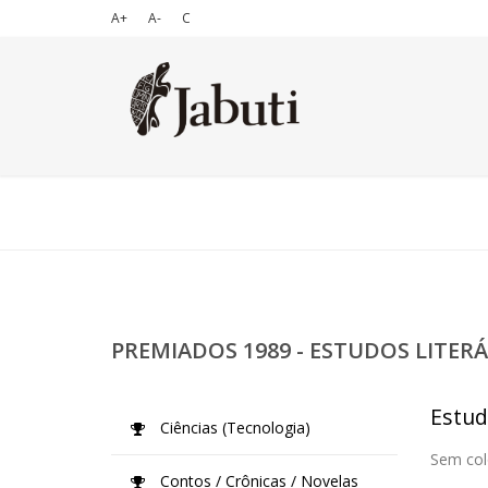
A+
A-
C
PREMIADOS 1989 - ESTUDOS LITERÁ
Estud
Ciências (Tecnologia)
Sem col
Contos / Crônicas / Novelas