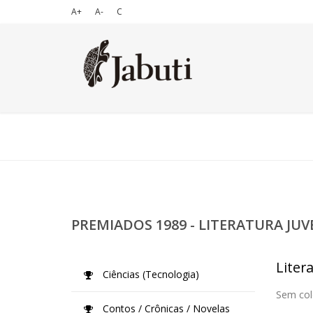
A+
A-
C
PREMIADOS 1989 - LITERATURA JUV
Litera
Ciências (Tecnologia)
Sem col
Contos / Crônicas / Novelas