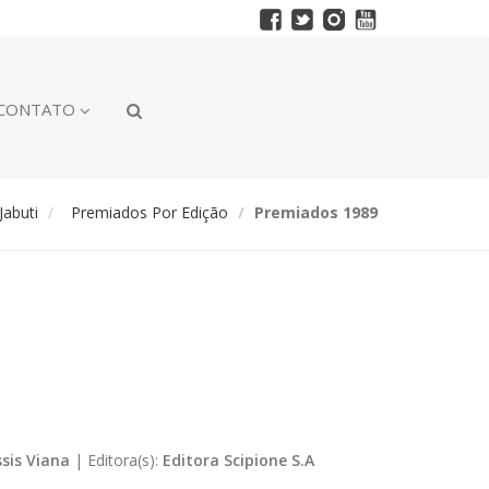
CONTATO
abuti
Premiados Por Edição
Premiados 1989
ssis Viana
|
Editora(s):
Editora Scipione S.A