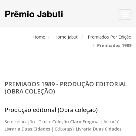
Prêmio Jabuti
Toggl
navig
Home
Home Jabuti
Premiados Por Edição
Premiados 1989
PREMIADOS 1989 - PRODUÇÃO EDITORIAL
(OBRA COLEÇÃO)
Produção editorial (Obra coleção)
Sem colocação -
Título:
Coleção Claro Enigma
|
Autor(a):
Livraria Duas Cidades
|
Editora(s):
Livraria Duas Cidades