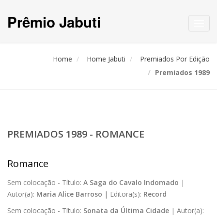
Prêmio Jabuti
Toggl
navig
Home
Home Jabuti
Premiados Por Edição
Premiados 1989
PREMIADOS 1989 - ROMANCE
Romance
Sem colocação -
Título:
A Saga do Cavalo Indomado
|
Autor(a):
Maria Alice Barroso
|
Editora(s):
Record
Sem colocação -
Título:
Sonata da Última Cidade
|
Autor(a):