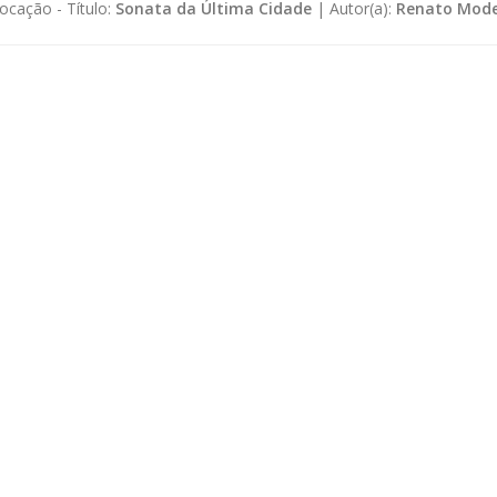
ocação -
Título:
Sonata da Última Cidade
|
Autor(a):
Renato Mode