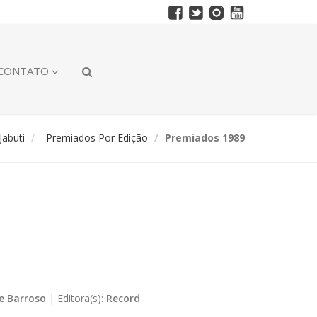
CONTATO
abuti
Premiados Por Edição
Premiados 1989
ce Barroso
|
Editora(s):
Record