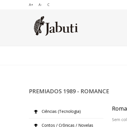
A+
A-
C
PREMIADOS 1989 - ROMANCE
Roma
Ciências (Tecnologia)
Sem col
Contos / Crônicas / Novelas