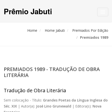
Prêmio Jabuti
Toggl
navig
Home
Home Jabuti
Premiados Por Edição
Premiados 1989
PREMIADOS 1989 - TRADUÇÃO DE OBRA
LITERÁRIA
Tradução de Obra Literária
Sem colocação -
Título:
Grandes Poetas da Língua Inglesa do
Séc. XIX
|
Autor(a):
José Lino Grunewald
|
Editora(s):
Nova