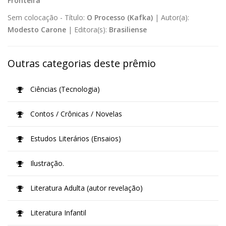
Fronteira
Sem colocação -
Título:
O Processo (Kafka)
|
Autor(a):
Modesto Carone
|
Editora(s):
Brasiliense
Outras categorias deste prêmio
Ciências (Tecnologia)
Contos / Crônicas / Novelas
Estudos Literários (Ensaios)
Ilustração.
Literatura Adulta (autor revelação)
Literatura Infantil