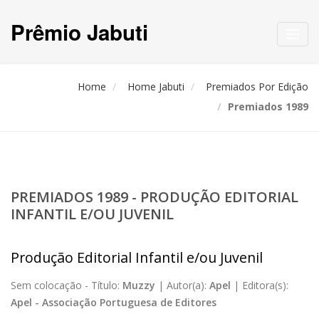
Prêmio Jabuti
Toggl
navig
Home
Home Jabuti
Premiados Por Edição
Premiados 1989
PREMIADOS 1989 - PRODUÇÃO EDITORIAL
INFANTIL E/OU JUVENIL
Produção Editorial Infantil e/ou Juvenil
Sem colocação -
Título:
Muzzy
|
Autor(a):
Apel
|
Editora(s):
Apel - Associação Portuguesa de Editores