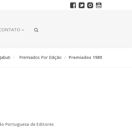
CONTATO
abuti
Premiados Por Edição
Premiados 1989
ção Portuguesa de Editores