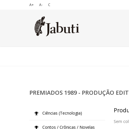
A+
A-
C
PREMIADOS 1989 - PRODUÇÃO EDIT
Produç
Ciências (Tecnologia)
Sem col
Contos / Crônicas / Novelas