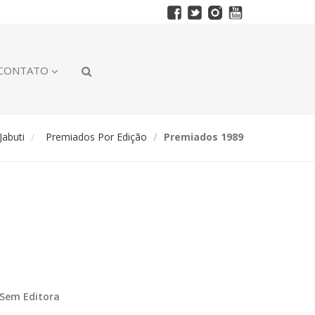
CONTATO
abuti
Premiados Por Edição
Premiados 1989
Sem Editora