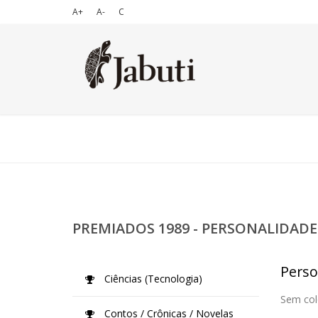
A+
A-
C
PREMIADOS 1989 - PERSONALIDADE
Perso
Ciências (Tecnologia)
Sem col
Contos / Crônicas / Novelas