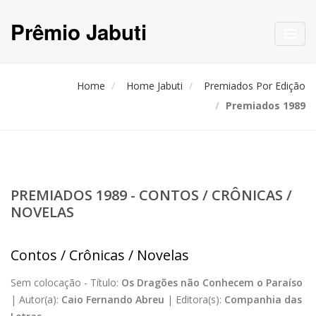
Prêmio Jabuti
Toggl
navig
Home
Home Jabuti
Premiados Por Edição
Premiados 1989
PREMIADOS 1989 - CONTOS / CRÔNICAS /
NOVELAS
Contos / Crônicas / Novelas
Sem colocação -
Título:
Os Dragões não Conhecem o Paraíso
|
Autor(a):
Caio Fernando Abreu
|
Editora(s):
Companhia das