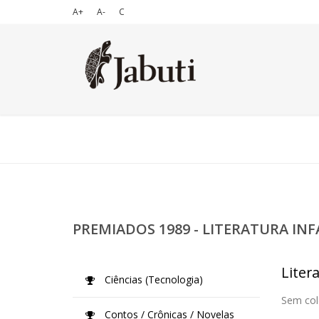
A+
A-
C
PREMIADOS 1989 - LITERATURA INF
Litera
Ciências (Tecnologia)
Sem col
Contos / Crônicas / Novelas