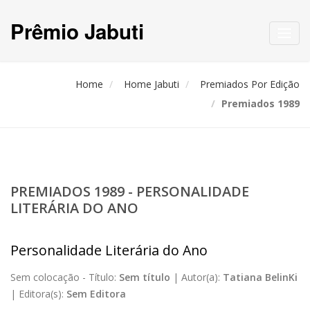
Prêmio Jabuti
Toggl
navig
Home
Home Jabuti
Premiados Por Edição
Premiados 1989
PREMIADOS 1989 - PERSONALIDADE
LITERÁRIA DO ANO
Personalidade Literária do Ano
Sem colocação -
Título:
Sem título
|
Autor(a):
Tatiana BelinKi
|
Editora(s):
Sem Editora