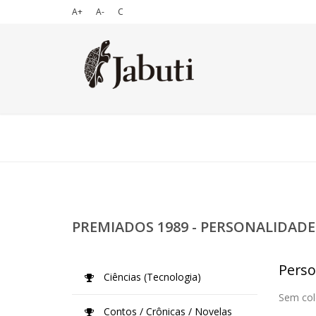
A+
A-
C
PREMIADOS 1989 - PERSONALIDADE
Perso
Ciências (Tecnologia)
Sem col
Contos / Crônicas / Novelas