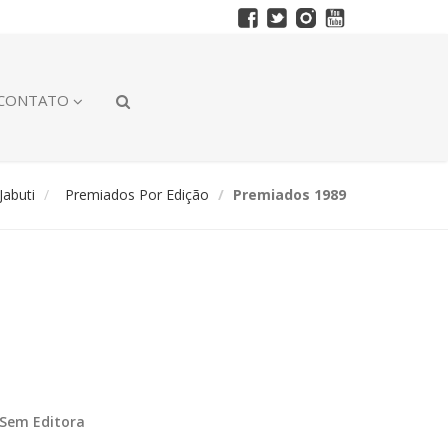
CONTATO
abuti
Premiados Por Edição
Premiados 1989
Sem Editora