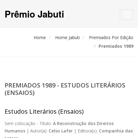
Prêmio Jabuti
Toggl
navig
Home
Home Jabuti
Premiados Por Edição
Premiados 1989
PREMIADOS 1989 - ESTUDOS LITERÁRIOS
(ENSAIOS)
Estudos Literários (Ensaios)
Sem colocação -
Título:
A Reconstrução dos Direitos
Humanos
|
Autor(a):
Celso Lafer
|
Editora(s):
Companhia das