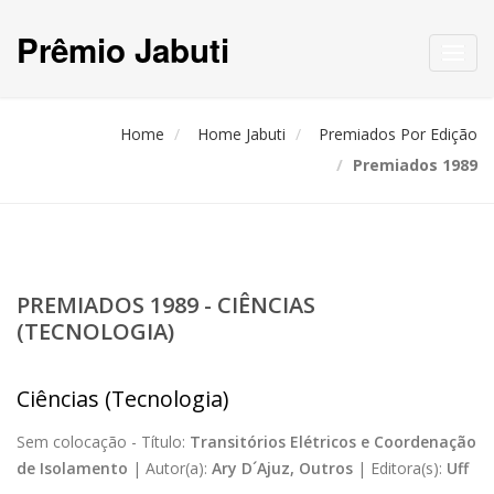
Prêmio Jabuti
Toggl
navig
Home
Home Jabuti
Premiados Por Edição
Premiados 1989
PREMIADOS 1989 - CIÊNCIAS
(TECNOLOGIA)
Ciências (Tecnologia)
Sem colocação -
Título:
Transitórios Elétricos e Coordenação
de Isolamento
|
Autor(a):
Ary D´Ajuz, Outros
|
Editora(s):
Uff