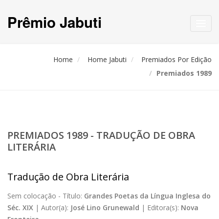
Prêmio Jabuti
Toggl
navig
Home
Home Jabuti
Premiados Por Edição
Premiados 1989
PREMIADOS 1989 - TRADUÇÃO DE OBRA
LITERÁRIA
Tradução de Obra Literária
Sem colocação -
Título:
Grandes Poetas da Língua Inglesa do
Séc. XIX
|
Autor(a):
José Lino Grunewald
|
Editora(s):
Nova