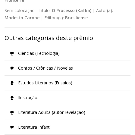
Fronteira
Sem colocação -
Título:
O Processo (Kafka)
|
Autor(a):
Modesto Carone
|
Editora(s):
Brasiliense
Outras categorias deste prêmio
Ciências (Tecnologia)
Contos / Crônicas / Novelas
Estudos Literários (Ensaios)
Ilustração.
Literatura Adulta (autor revelação)
Literatura Infantil