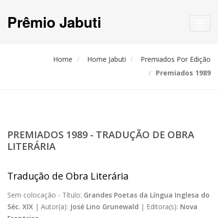
Prêmio Jabuti
Toggl
navig
Home
Home Jabuti
Premiados Por Edição
Premiados 1989
PREMIADOS 1989 - TRADUÇÃO DE OBRA
LITERÁRIA
Tradução de Obra Literária
Sem colocação -
Título:
Grandes Poetas da Língua Inglesa do
Séc. XIX
|
Autor(a):
José Lino Grunewald
|
Editora(s):
Nova