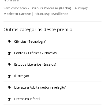
Fronteira
Sem colocação -
Título:
O Processo (Kafka)
|
Autor(a):
Modesto Carone
|
Editora(s):
Brasiliense
Outras categorias deste prêmio
Ciências (Tecnologia)
Contos / Crônicas / Novelas
Estudos Literários (Ensaios)
Ilustração.
Literatura Adulta (autor revelação)
Literatura Infantil