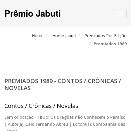
Prêmio Jabuti
Toggl
navig
Home
Home Jabuti
Premiados Por Edição
Premiados 1989
PREMIADOS 1989 - CONTOS / CRÔNICAS /
NOVELAS
Contos / Crônicas / Novelas
Sem colocação -
Título:
Os Dragões não Conhecem o Paraíso
|
Autor(a):
Caio Fernando Abreu
|
Editora(s):
Companhia das