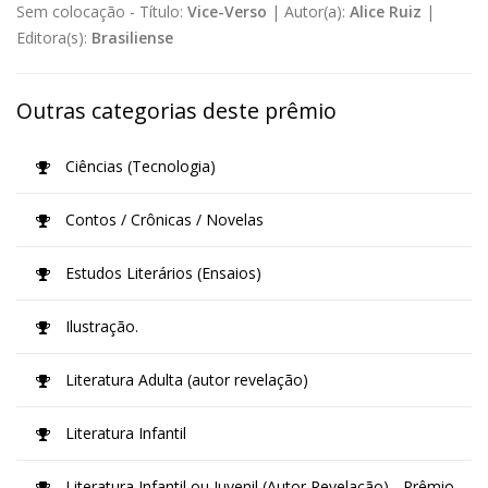
Sem colocação -
Título:
Vice-Verso
|
Autor(a):
Alice Ruiz
|
Editora(s):
Brasiliense
Outras categorias deste prêmio
Ciências (Tecnologia)
Contos / Crônicas / Novelas
Estudos Literários (Ensaios)
Ilustração.
Literatura Adulta (autor revelação)
Literatura Infantil
Literatura Infantil ou Juvenil (Autor Revelação) - Prêmio