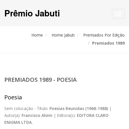
Prêmio Jabuti
Toggl
navig
Home
Home Jabuti
Premiados Por Edição
Premiados 1989
PREMIADOS 1989 - POESIA
Poesia
Sem colocação -
Título:
Poesias Reunidas (1968-1988)
|
Autor(a):
Francisco Alvim
|
Editora(s):
EDITORA CLARO
ENIGMA LTDA.