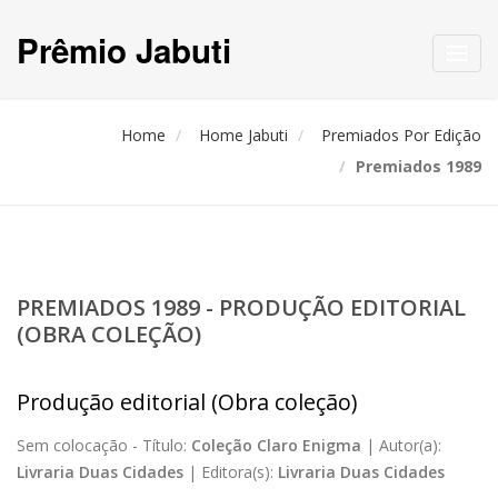
Prêmio Jabuti
Toggl
navig
Home
Home Jabuti
Premiados Por Edição
Premiados 1989
PREMIADOS 1989 - PRODUÇÃO EDITORIAL
(OBRA COLEÇÃO)
Produção editorial (Obra coleção)
Sem colocação -
Título:
Coleção Claro Enigma
|
Autor(a):
Livraria Duas Cidades
|
Editora(s):
Livraria Duas Cidades