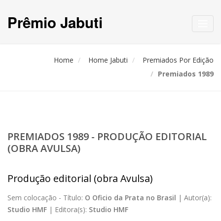
Prêmio Jabuti
Toggl
navig
Home
Home Jabuti
Premiados Por Edição
Premiados 1989
PREMIADOS 1989 - PRODUÇÃO EDITORIAL
(OBRA AVULSA)
Produção editorial (obra Avulsa)
Sem colocação -
Título:
O Oficio da Prata no Brasil
|
Autor(a):
Studio HMF
|
Editora(s):
Studio HMF