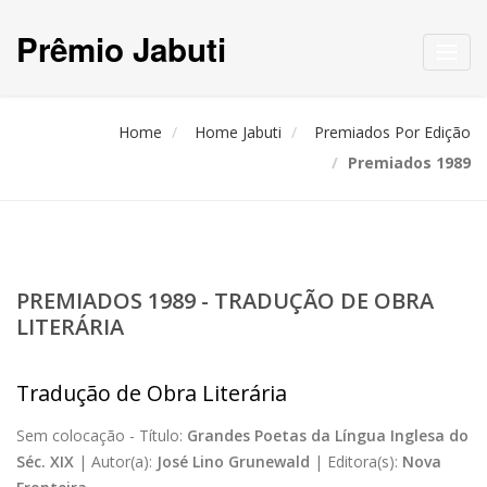
Prêmio Jabuti
Toggl
navig
Home
Home Jabuti
Premiados Por Edição
Premiados 1989
PREMIADOS 1989 - TRADUÇÃO DE OBRA
LITERÁRIA
Tradução de Obra Literária
Sem colocação -
Título:
Grandes Poetas da Língua Inglesa do
Séc. XIX
|
Autor(a):
José Lino Grunewald
|
Editora(s):
Nova