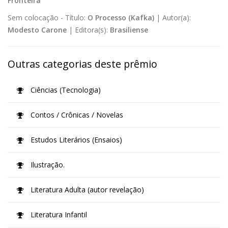
Fronteira
Sem colocação -
Título:
O Processo (Kafka)
|
Autor(a):
Modesto Carone
|
Editora(s):
Brasiliense
Outras categorias deste prêmio
Ciências (Tecnologia)
Contos / Crônicas / Novelas
Estudos Literários (Ensaios)
Ilustração.
Literatura Adulta (autor revelação)
Literatura Infantil