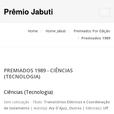
Prêmio Jabuti
Toggl
navig
Home
Home Jabuti
Premiados Por Edição
Premiados 1989
PREMIADOS 1989 - CIÊNCIAS
(TECNOLOGIA)
Ciências (Tecnologia)
Sem colocação -
Título:
Transitórios Elétricos e Coordenação
de Isolamento
|
Autor(a):
Ary D´Ajuz, Outros
|
Editora(s):
Uff