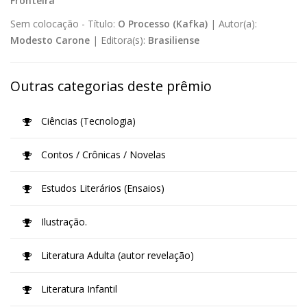
Fronteira
Sem colocação -
Título:
O Processo (Kafka)
|
Autor(a):
Modesto Carone
|
Editora(s):
Brasiliense
Outras categorias deste prêmio
Ciências (Tecnologia)
Contos / Crônicas / Novelas
Estudos Literários (Ensaios)
Ilustração.
Literatura Adulta (autor revelação)
Literatura Infantil