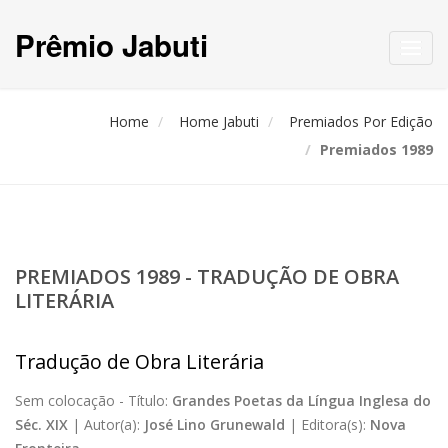
Prêmio Jabuti
Toggl
navig
Home
Home Jabuti
Premiados Por Edição
Premiados 1989
PREMIADOS 1989 - TRADUÇÃO DE OBRA
LITERÁRIA
Tradução de Obra Literária
Sem colocação -
Título:
Grandes Poetas da Língua Inglesa do
Séc. XIX
|
Autor(a):
José Lino Grunewald
|
Editora(s):
Nova