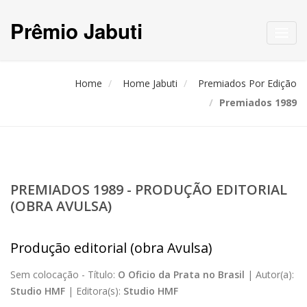
Prêmio Jabuti
Toggl
navig
Home
Home Jabuti
Premiados Por Edição
Premiados 1989
PREMIADOS 1989 - PRODUÇÃO EDITORIAL
(OBRA AVULSA)
Produção editorial (obra Avulsa)
Sem colocação -
Título:
O Oficio da Prata no Brasil
|
Autor(a):
Studio HMF
|
Editora(s):
Studio HMF