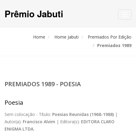
Prêmio Jabuti
Toggl
navig
Home
Home Jabuti
Premiados Por Edição
Premiados 1989
PREMIADOS 1989 - POESIA
Poesia
Sem colocação -
Título:
Poesias Reunidas (1968-1988)
|
Autor(a):
Francisco Alvim
|
Editora(s):
EDITORA CLARO
ENIGMA LTDA.