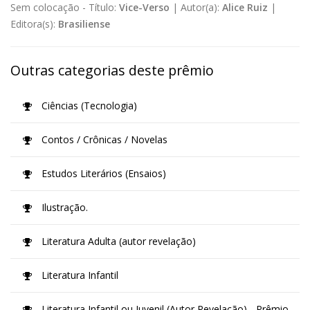
Sem colocação -
Título:
Vice-Verso
|
Autor(a):
Alice Ruiz
|
Editora(s):
Brasiliense
Outras categorias deste prêmio
Ciências (Tecnologia)
Contos / Crônicas / Novelas
Estudos Literários (Ensaios)
Ilustração.
Literatura Adulta (autor revelação)
Literatura Infantil
Literatura Infantil ou Juvenil (Autor Revelação) - Prêmio