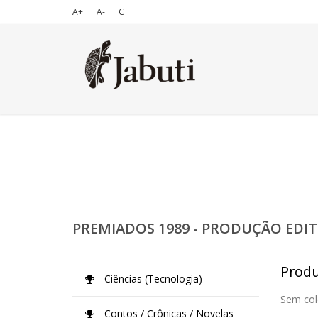
A+
A-
C
PREMIADOS 1989 - PRODUÇÃO EDIT
Produ
Ciências (Tecnologia)
Sem col
Contos / Crônicas / Novelas