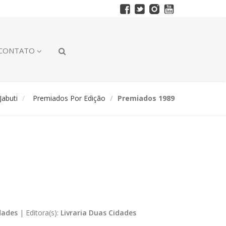
CONTATO
abuti
Premiados Por Edição
Premiados 1989
dades
|
Editora(s):
Livraria Duas Cidades