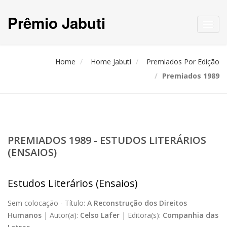
Prêmio Jabuti
Toggl
navig
Home
Home Jabuti
Premiados Por Edição
Premiados 1989
PREMIADOS 1989 - ESTUDOS LITERÁRIOS
(ENSAIOS)
Estudos Literários (Ensaios)
Sem colocação -
Título:
A Reconstrução dos Direitos
Humanos
|
Autor(a):
Celso Lafer
|
Editora(s):
Companhia das