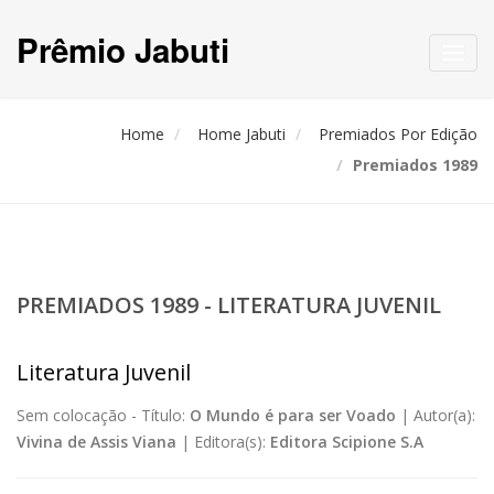
Prêmio Jabuti
Toggl
navig
Home
Home Jabuti
Premiados Por Edição
Premiados 1989
PREMIADOS 1989 - LITERATURA JUVENIL
Literatura Juvenil
Sem colocação -
Título:
O Mundo é para ser Voado
|
Autor(a):
Vivina de Assis Viana
|
Editora(s):
Editora Scipione S.A